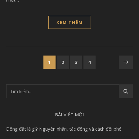
XEM THÊM
1
2
3
4
BÀI VIẾT MỚI
Động đất là gì? Nguyên nhân, tác động và cách đối phó