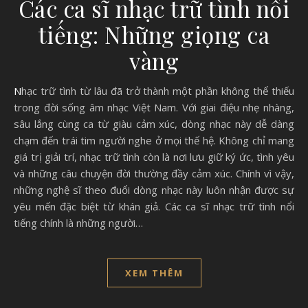
Các ca sĩ nhạc trữ tình nổi
tiếng: Những giọng ca
vàng
Nhạc trữ tình từ lâu đã trở thành một phần không thể thiếu
trong đời sống âm nhạc Việt Nam. Với giai điệu nhẹ nhàng,
sâu lắng cùng ca từ giàu cảm xúc, dòng nhạc này dễ dàng
chạm đến trái tim người nghe ở mọi thế hệ. Không chỉ mang
giá trị giải trí, nhạc trữ tình còn là nơi lưu giữ ký ức, tình yêu
và những câu chuyện đời thường đầy cảm xúc. Chính vì vậy,
những nghệ sĩ theo đuổi dòng nhạc này luôn nhận được sự
yêu mến đặc biệt từ khán giả. Các ca sĩ nhạc trữ tình nổi
tiếng chính là những người…
XEM THÊM