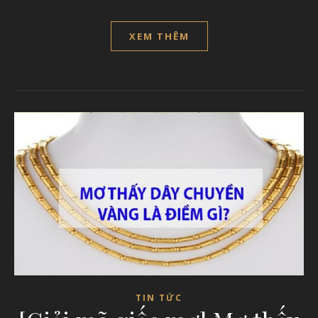
XEM THÊM
TIN TỨC