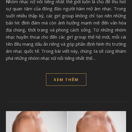
Nhóm nhạc nữ nổi tiếng nhất thế giới luôn là chủ đề thu hút
sự quan tâm của đông đảo người hâm mộ âm nhạc. Trong
suốt nhiều thập kỷ, các girl group không chỉ tạo nên những
bản hit đình đám mà còn ảnh hưởng mạnh mẽ đến văn hóa
đại chúng, thời trang và phong cách sống. Từ những nhóm
nhạc huyền thoại cho đến các girl group thế hệ mới, mỗi cái
tên đều mang dấu ấn riêng và góp phần định hình thị trường
âm nhạc quốc tế. Trong bài viết này, chúng ta sẽ cùng khám
phá những nhóm nhạc nữ nổi tiếng nhất thế…
XEM THÊM