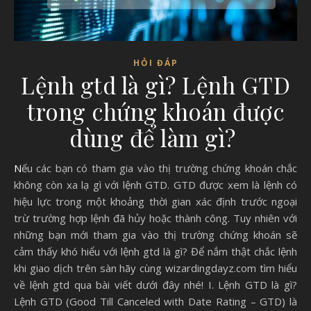
HỎI ĐÁP
Lệnh gtd là gì? Lệnh GTD
trong chứng khoán được
dùng để làm gì?
Nếu các bạn có tham gia vào thị trường chứng khoán chắc
không còn xa lạ gì với lệnh GTD. GTD được xem là lệnh có
hiệu lực trong một khoảng thời gian xác định trước ngoại
trừ trường hợp lệnh đã hủy hoặc thành công. Tuy nhiên với
những bạn mới tham gia vào thị trường chứng khoán sẽ
cảm thấy khó hiểu với lệnh gtd là gì? Để nắm thật chắc lệnh
khi giao dịch trên sàn hãy cùng wizardingdayz.com tìm hiểu
về lệnh gtd qua bài viết dưới đây nhé! I. Lệnh GTD là gì?
Lệnh GTD (Good Till Canceled with Date Rating – GTD) là