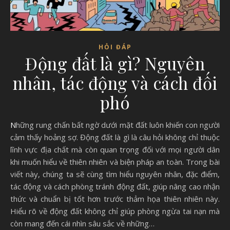
HỎI ĐÁP
Động đất là gì? Nguyên
nhân, tác động và cách đối
phó
Những rung chấn bất ngờ dưới mặt đất luôn khiến con người
cảm thấy hoảng sợ. Động đất là gì là câu hỏi không chỉ thuộc
lĩnh vực địa chất mà còn quan trọng đối với mọi người dân
khi muốn hiểu về thiên nhiên và biện pháp an toàn. Trong bài
viết này, chúng ta sẽ cùng tìm hiểu nguyên nhân, đặc điểm,
tác động và cách phòng tránh động đất, giúp nâng cao nhận
thức và chuẩn bị tốt hơn trước thảm họa thiên nhiên này.
Hiểu rõ về động đất không chỉ giúp phòng ngừa tai nạn mà
còn mang đến cái nhìn sâu sắc về những…