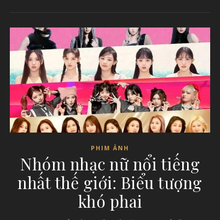
PHIM ẢNH
Nhóm nhạc nữ nổi tiếng
nhất thế giới: Biểu tượng
khó phai