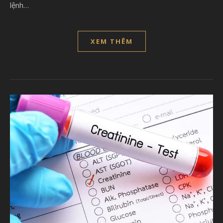
lệnh…
XEM THÊM