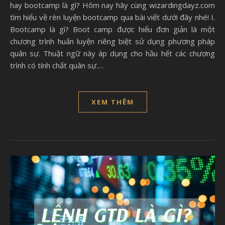
hay bootcamp là gì? Hôm nay hãy cùng wizardingdayz.com
tìm hiểu về rèn luyện bootcamp qua bài viết dưới đây nhé! I.
Bootcamp là gì? Boot camp được hiểu đơn giản là một
chương trình huấn luyện riêng biệt sử dụng phương pháp
quân sự. Thuật ngữ này áp dụng cho hầu hết các chương
trình có tính chất quân sự.…
XEM THÊM