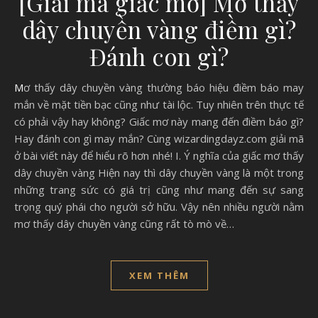
[Giải mã giấc mơ] Mơ thấy
dây chuyền vàng điềm gì?
Đánh con gì?
Mơ thấy dây chuyền vàng thường báo hiệu điềm báo may
mắn về mặt tiền bạc cũng như tài lộc. Tuy nhiên trên thực tế
có phải vậy hay không? Giấc mơ này mang đến điềm báo gì?
Hay đánh con gì may mắn? Cùng wizardingdayz.com giải mã
ở bài viết này để hiểu rõ hơn nhé! I. Ý nghĩa của giấc mơ thấy
dây chuyền vàng Hiện nay thì dây chuyền vàng là một trong
những trang sức có giá trị cũng như mang đến sự sang
trọng quý phái cho người sở hữu. Vậy nên nhiều người nằm
mơ thấy dây chuyền vàng cũng rất tò mò về…
XEM THÊM