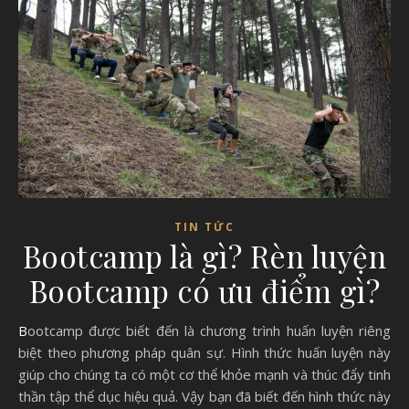
TIN TỨC
Bootcamp là gì? Rèn luyện
Bootcamp có ưu điểm gì?
Bootcamp được biết đến là chương trình huấn luyện riêng
biệt theo phương pháp quân sự. Hình thức huấn luyện này
giúp cho chúng ta có một cơ thể khỏe mạnh và thúc đẩy tinh
thần tập thể dục hiệu quả. Vậy bạn đã biết đến hình thức này