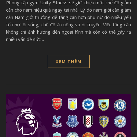
Phòng tập gym Unity Fitness sẽ giới thiệu một chế độ giảm
cân cho nam hiệu quả ngay tại nhà. Lý do nam giới cần giảm
cân Nam giới thường dễ tăng cân hơn phụ nữ do nhiều yếu
tố như lối sống, chế độ ăn uống và di truyền. Việc tăng cân
không chỉ ảnh hưởng đến ngoại hình mà còn có thể gây ra
nhiều vấn đề sức…
XEM THÊM