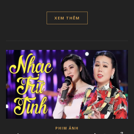
XEM THÊM
PHIM ẢNH