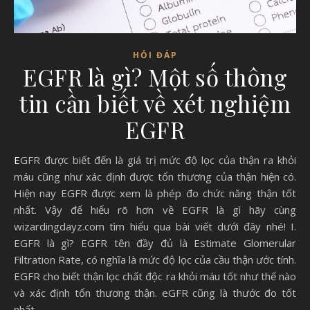
HỎI ĐÁP
EGFR là gì? Một số thông
tin cần biết về xét nghiệm
EGFR
EGFR được biết đến là giá trị mức độ lọc của thận ra khỏi
máu cũng như xác định được tổn thương của thận hiện có.
Hiện nay EGFR được xem là phép đo chức năng thận tốt
nhất. Vậy để hiểu rõ hơn về EGFR là gì hãy cùng
wizardingdayz.com tìm hiểu qua bài viết dưới đây nhé! I.
EGFR là gì? EGFR tên đầy đủ là Estimate Glomerular
Filtration Rate, có nghĩa là mức độ lọc của cầu thận ước tính.
EGFR cho biết thận lọc chất độc ra khỏi máu tốt như thế nào
và xác định tổn thương thận. eGFR cũng là thước đo tốt
nhất…