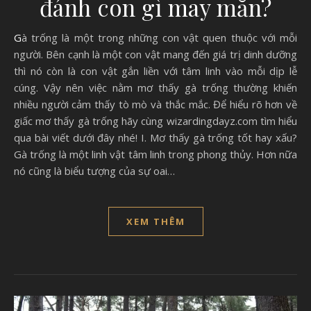
đánh con gì may mắn?
Gà trống là một trong những con vật quen thuộc với mỗi
người. Bên cạnh là một con vật mang đến giá trị dinh dưỡng
thì nó còn là con vật gắn liền với tâm linh vào mỗi dịp lễ
cúng. Vậy nên việc nằm mơ thấy gà trống thường khiến
nhiều người cảm thấy tò mò và thắc mắc. Để hiểu rõ hơn về
giấc mơ thấy gà trống hãy cùng wizardingdayz.com tìm hiểu
qua bài viết dưới đây nhé! I. Mơ thấy gà trống tốt hay xấu?
Gà trống là một linh vật tâm linh trong phong thủy. Hơn nữa
nó cũng là biểu tượng của sự oai…
XEM THÊM