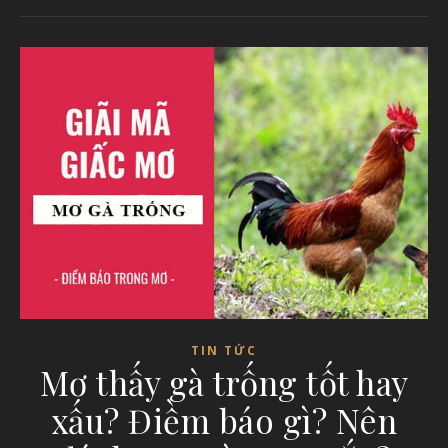
TIN TỨC
Mơ thấy gà trống tốt hay
xấu? Điềm báo gì? Nên