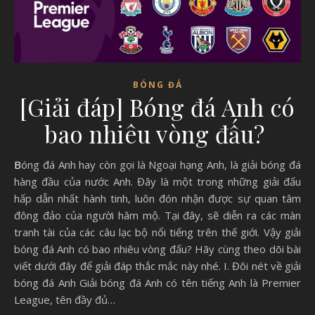
BÓNG ĐÁ
[Giải đáp] Bóng đá Anh có
bao nhiêu vòng đấu?
Bóng đá Anh hay còn gọi là Ngoại hạng Anh, là giải bóng đá
hàng đầu của nước Anh. Đây là một trong những giải đấu
hấp dẫn nhất hành tinh, luôn đón nhận được sự quan tâm
đông đảo của người hâm mộ. Tại đây, sẽ diễn ra các màn
tranh tài của các câu lạc bộ nổi tiếng trên thế giới. Vậy giải
bóng đá Anh có bao nhiêu vòng đấu? Hãy cùng theo dõi bài
viết dưới đây để giải đáp thắc mắc này nhé. I. Đôi nét về giải
bóng đá Anh Giải bóng đá Anh có tên tiếng Anh là Premier
League, tên đầy đủ…