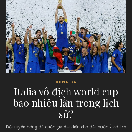
BÓNG ĐÁ
Italia vô địch world cup
bao nhiêu lần trong lịch
sử?
Đội tuyển bóng đá quốc gia đại diện cho đất nước Ý có lịch