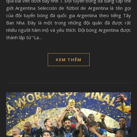
qua bài viết dưới đây nhé. I. Đội tuyển bóng đá đẳng cấp thế
giới Argentina Selección de fútbol de Argentina là tên gọi
của đội tuyển bóng đá quốc gia Argentina theo tiếng Tây
Ban Nha. Đây là một trong những đội quân đã được rất
nhiều người hâm mộ và yêu thích. Đội bóng Argentina được
thành lập từ “La…
XEM THÊM