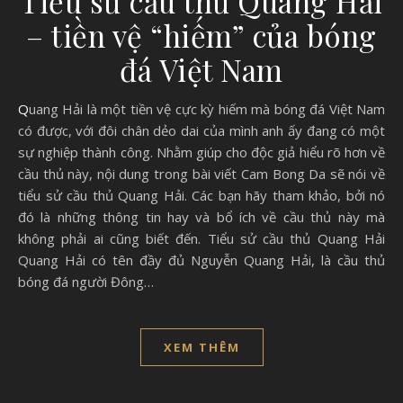
Tiểu sử cầu thủ Quang Hải
– tiền vệ “hiếm” của bóng
đá Việt Nam
Quang Hải là một tiền vệ cực kỳ hiếm mà bóng đá Việt Nam
có được, với đôi chân dẻo dai của mình anh ấy đang có một
sự nghiệp thành công. Nhằm giúp cho độc giả hiểu rõ hơn về
cầu thủ này, nội dung trong bài viết Cam Bong Da sẽ nói về
tiểu sử cầu thủ Quang Hải. Các bạn hãy tham khảo, bởi nó
đó là những thông tin hay và bổ ích về cầu thủ này mà
không phải ai cũng biết đến. Tiểu sử cầu thủ Quang Hải
Quang Hải có tên đầy đủ Nguyễn Quang Hải, là cầu thủ
bóng đá người Đông…
XEM THÊM