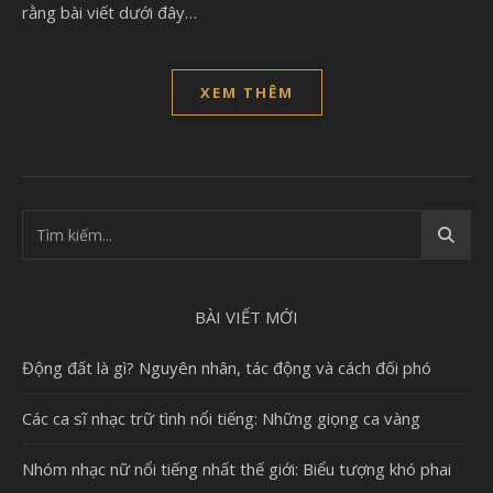
rằng bài viết dưới đây…
XEM THÊM
BÀI VIẾT MỚI
Động đất là gì? Nguyên nhân, tác động và cách đối phó
Các ca sĩ nhạc trữ tình nổi tiếng: Những giọng ca vàng
Nhóm nhạc nữ nổi tiếng nhất thế giới: Biểu tượng khó phai