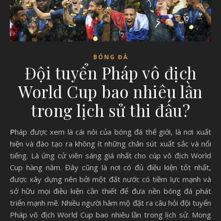
BÓNG ĐÁ
Đội tuyển Pháp vô địch
World Cup bao nhiêu lần
trong lịch sử thi đấu?
Pháp được xem là cái nôi của bóng đá thế giới, là nơi xuất
hiện và đào tạo ra không ít những chân sút xuất sắc và nổi
tiếng. Là ứng cử viên sáng giá nhất cho cúp vô địch World
Cup hàng năm. Đây cũng là nơi có đủ điều kiện tốt nhất,
được xây dựng nên bởi một đất nước có tiềm lực mạnh và
sở hữu mọi điều kiện cần thiết để đưa nền bóng đá phát
triển mạnh mẽ. Nhiều người hâm mộ đặt ra câu hỏi đội tuyển
Pháp vô địch World Cup bao nhiêu lần trong lịch sử. Mong