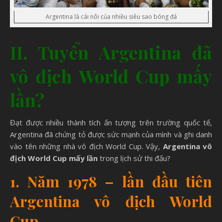
Argentina là cái nôi của nhiều siêu sao bóng đá
II. Tuyển Argentina đã
vô địch World Cup mấy
lần?
Đạt được nhiều thành tích ấn tượng trên trường quốc tế,
Argentina đã chứng tỏ được sức mạnh của mình và ghi danh
vào tên những nhà vô địch World Cup. Vậy,
Argentina vô
địch World Cup mấy lần
trong lịch sử thi đấu?
1. Năm 1978 – lần đầu tiên
Argentina vô địch World
Cup