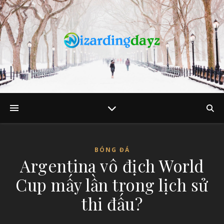
BÓNG ĐÁ
Argentina vô địch World
Cup mấy lần trong lịch sử
thi đấu?