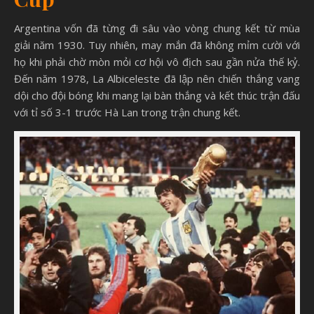
Argentina vốn đã từng đi sâu vào vòng chung kết từ mùa
giải năm 1930. Tuy nhiên, may mắn đã không mỉm cười với
họ khi phải chờ mòn mỏi cơ hội vô địch sau gần nửa thế kỷ.
Đến năm 1978, La Albiceleste đã lập nên chiến thắng vang
dội cho đội bóng khi mang lại bàn thắng và kết thúc trận đấu
với tỉ số 3-1 trước Hà Lan trong trận chung kết.