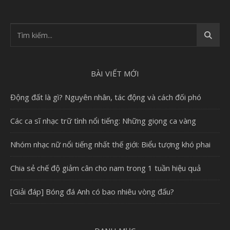
BÀI VIẾT MỚI
Động đất là gì? Nguyên nhân, tác động và cách đối phó
Các ca sĩ nhạc trữ tình nổi tiếng: Những giọng ca vàng
Nhóm nhạc nữ nổi tiếng nhất thế giới: Biểu tượng khó phai
Chia sẻ chế độ giảm cân cho nam trong 1 tuần hiệu quả
[Giải đáp] Bóng đá Anh có bao nhiêu vòng đấu?