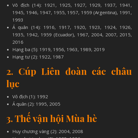
Vô địch (14): 1921, 1925, 1927, 1929, 1937, 1941,
1945, 1946, 1947, 1955, 1957, 1959 (Argentina), 1991,
1993
Á quân (14): 1916, 1917, 1920, 1923, 1924, 1926,
1935, 1942, 1959 (Ecuador), 1967, 2004, 2007, 2015,
2016
Hạng ba (5): 1919, 1956, 1963, 1989, 2019
Hạng tư (2): 1922, 1987
2. Cúp Liên đoàn các châu
lục
Vô địch (1): 1992
Á quân (2): 1995, 2005
3. Thế vận hội Mùa hè
Huy chương vàng (2): 2004, 2008