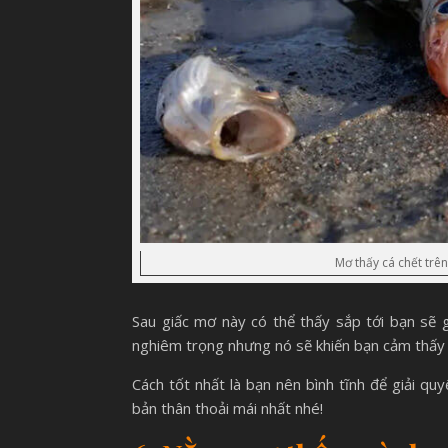
Mơ thấy cá chết trê
Sau giấc mơ này có thể thấy sắp tới bạn sẽ 
nghiêm trọng nhưng nó sẽ khiến bạn cảm thấy l
Cách tốt nhất là bạn nên bình tĩnh để giải q
bản thân thoải mái nhất nhé!