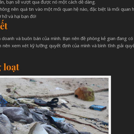
hăn, bạn sẽ vượt qua được nó một cách dễ dàng.
ông nên quá tin vào một mối quan hệ nào, đặc biệt là mối quan 
 hở và hại bạn đó!
ết
h doanh và buôn bán của mình. Bạn nên đề phòng kẻ gian đang có
ạn nên xem xét kỹ lưỡng quyết định của mình và bình tĩnh giải quy
 loạt