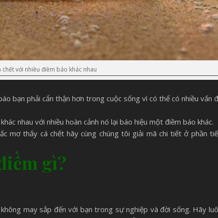
á chết với nhiều điềm báo khác nhau
báo bạn phải cẩn thận hơn trong cuộc sống vì có thể có nhiều vấn 
 khác nhau với nhiều hoàn cảnh nó lại báo hiệu một điềm báo khác.
ấc mơ thấy cá chết
hãy cùng chúng tôi giải mã chi tiết ở phần ti
 điềm gì?
 không may sắp đến với bạn trong sự nghiệp và đời sống. Hãy lu